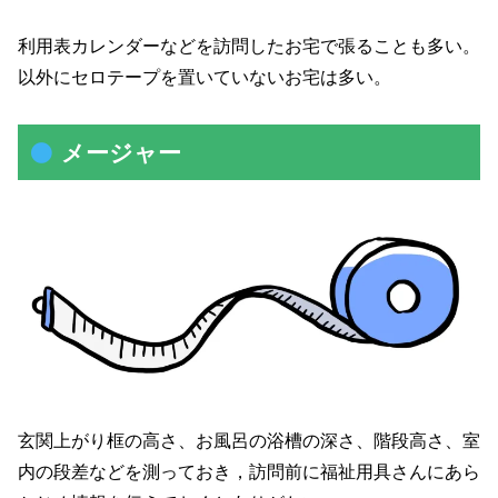
利用表カレンダーなどを訪問したお宅で張ることも多い。
以外にセロテープを置いていないお宅は多い。
メージャー
玄関上がり框の高さ、お風呂の浴槽の深さ、階段高さ、室
内の段差などを測っておき，訪問前に福祉用具さんにあら