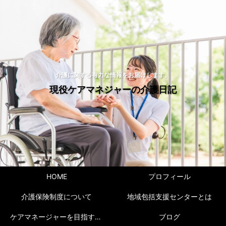
介護に関する有力な情報をお届けします。
現役ケアマネジャーの介護日記
HOME
プロフィール
介護保険制度について
地域包括支援センターとは
ケアマネージャーを目指すには！
ブログ