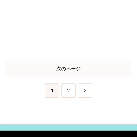
次のページ
次
1
2
へ