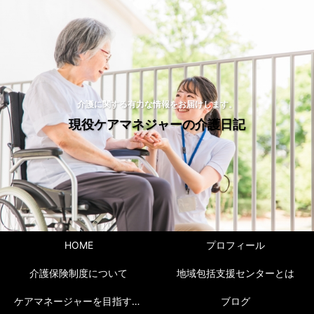
介護に関する有力な情報をお届けします。
現役ケアマネジャーの介護日記
HOME
プロフィール
介護保険制度について
地域包括支援センターとは
ケアマネージャーを目指すには！
ブログ