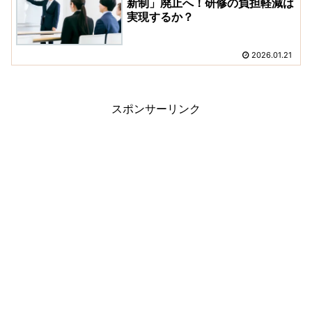
新制」廃止へ！研修の負担軽減は
実現するか？
2026.01.21
スポンサーリンク