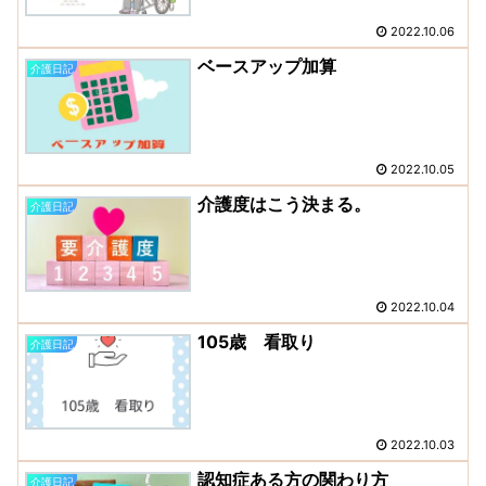
2022.10.06
ベースアップ加算
介護日記
2022.10.05
介護度はこう決まる。
介護日記
2022.10.04
105歳 看取り
介護日記
2022.10.03
認知症ある方の関わり方
介護日記