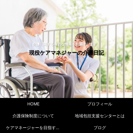
介護に関する有力な情報をお届けします。
現役ケアマネジャーの介護日記
HOME
プロフィール
介護保険制度について
地域包括支援センターとは
ケアマネージャーを目指すには！
ブログ