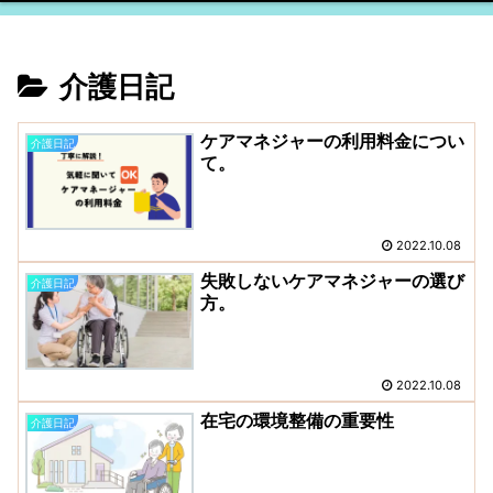
介護日記
ケアマネジャーの利用料金につい
介護日記
て。
2022.10.08
失敗しないケアマネジャーの選び
介護日記
方。
2022.10.08
在宅の環境整備の重要性
介護日記