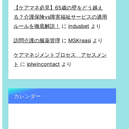
【ケアマネ必見】65歳の壁をどう越え
る？介護保険vs障害福祉サービスの適用
ルールを徹底解説！
に
indusbet
より
訪問介護の服薬管理
に
MSKreasi
より
ケアマネジメントプロセス アセスメン
ト
に
iplwincontact
より
カレンダー