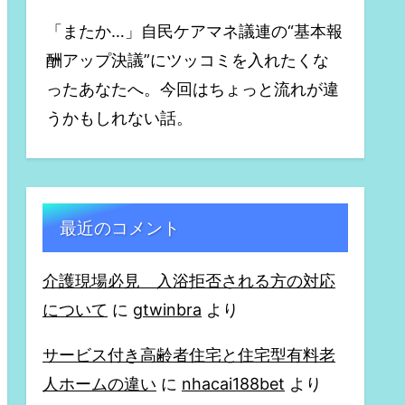
「またか…」自民ケアマネ議連の“基本報
酬アップ決議”にツッコミを入れたくな
ったあなたへ。今回はちょっと流れが違
うかもしれない話。
最近のコメント
介護現場必見 入浴拒否される方の対応
について
に
gtwinbra
より
サービス付き高齢者住宅と住宅型有料老
人ホームの違い
に
nhacai188bet
より