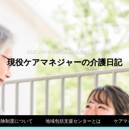
介護に関する有力な情報をお届けします。
現役ケアマネジャーの介護日記
保険制度について
地域包括支援センターとは
ケアマ