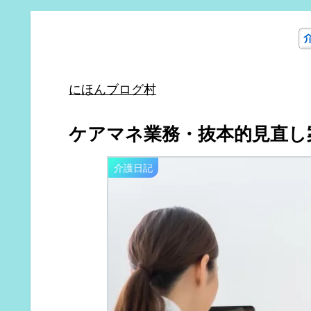
にほんブログ村
ケアマネ業務・抜本的見直し
介護日記