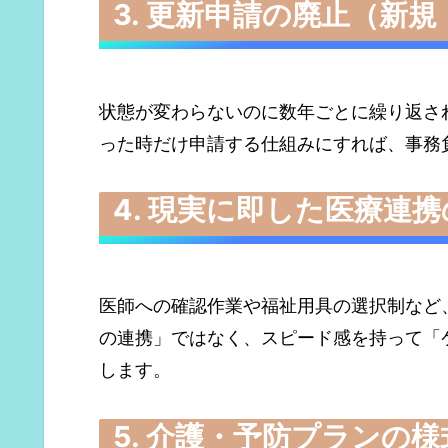
3. 更新申請の廃止（新
状態が変わらないのに数年ごとに繰り返さ
った時だけ申請する仕組みにすれば、事務
4. 現実に即した医療連
医師への確認作業や福祉用具の選択制など
の連携」ではなく、スピード感を持って「
します。
5. 介護・予防プランの