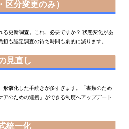
規・区分変更のみ）
れる更新調査。これ、必要ですか？ 状態変化があ
負担も認定調査の待ち時間も劇的に減ります。
携の見直し
、形骸化した手続きが多すぎます。「書類のため
ケアのための連携」ができる制度へアップデート
様式統一化