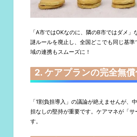
「A市ではOKなのに、隣のB市ではダメ
謎ルールを廃止し、全国どこでも同じ基準
域の連携もスムーズに！
2. ケアプランの完全無
「1割負担導入」の議論が絶えませんが、
担なしの堅持が重要です。ケアマネが「サ
す。