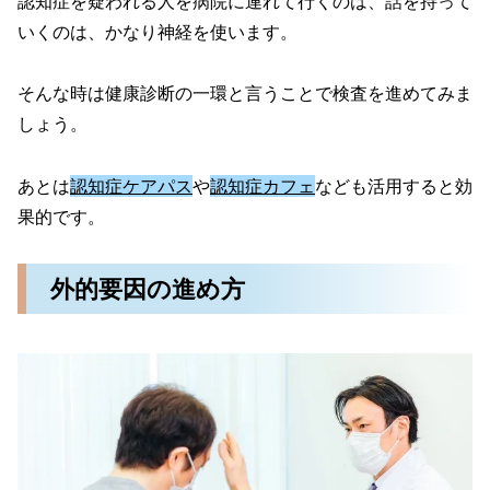
認知症を疑われる人を病院に連れて行くのは、話を持って
いくのは、かなり神経を使います。
そんな時は健康診断の一環と言うことで検査を進めてみま
しょう。
あとは
認知症ケアパス
や
認知症カフェ
なども活用すると効
果的です。
外的要因の進め方