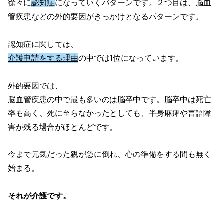
徐々に
認知症
になっていくパターンです。２つ目は、脳血
管疾患などの外的要因がきっかけとなるパターンです。
認知症に関しては、
介護申請をする理由
の中では1位になっています。
外的要因では、
脳血管疾患の中で最も多いのは脳卒中です。脳卒中は死亡
率も高く、死に至らなかったとしても、半身麻痺や言語障
害が残る場合がほとんどです。
今まで元気だった親が急に倒れ、心の準備をする間も無く
始まる。
それが介護です。