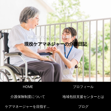
介護に関する有力な情報をお届けします。
現役ケアマネジャーの介護日記
HOME
プロフィール
介護保険制度について
地域包括支援センターとは
ケアマネージャーを目指すには！
ブログ