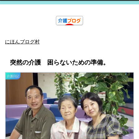
にほんブログ村
突然の介護 困らないための準備。
介護日記