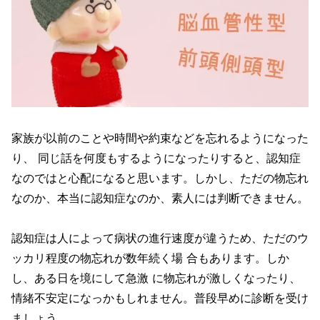
家族が以前のことや時間や約束などを忘れるようになった
り、 同じ話を何度もするようになったりすると、認知症
なのではと心配になると思います。しかし、ただの物忘れ
なのか、本当に認知症なのか、素人には判断できません。
認知症は人によって病状の進行速度が違うため、ただのウ
ッカリ程度の物忘れが数年続く場 合もあります。しか
し、ある日を境にして急激 に物忘れが激しくなったり、
情緒不安定になっかもしれません。普段早めに診断を受け
ましょう。