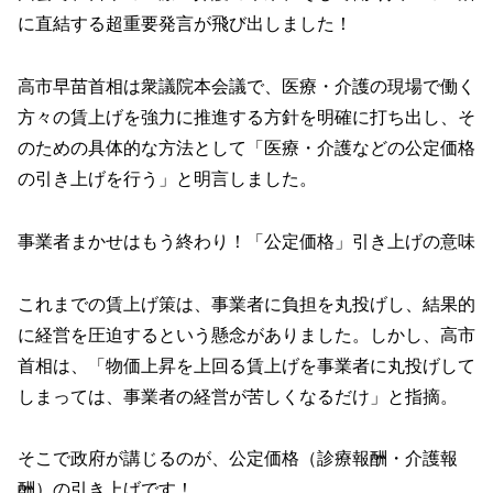
に直結する超重要発言が飛び出しました！
高市早苗首相は衆議院本会議で、医療・介護の現場で働く
方々の賃上げを強力に推進する方針を明確に打ち出し、そ
のための具体的な方法として「医療・介護などの公定価格
の引き上げを行う」と明言しました。
事業者まかせはもう終わり！「公定価格」引き上げの意味
これまでの賃上げ策は、事業者に負担を丸投げし、結果的
に経営を圧迫するという懸念がありました。しかし、高市
首相は、「物価上昇を上回る賃上げを事業者に丸投げして
しまっては、事業者の経営が苦しくなるだけ」と指摘。
そこで政府が講じるのが、公定価格（診療報酬・介護報
酬）の引き上げです！