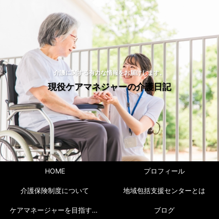
介護に関する有力な情報をお届けします。
現役ケアマネジャーの介護日記
HOME
プロフィール
介護保険制度について
地域包括支援センターとは
ケアマネージャーを目指すには！
ブログ