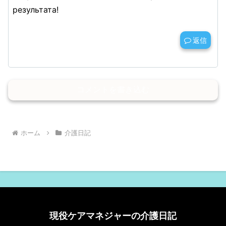
результата!
返信
コメントを書き込む
ホーム
介護日記
現役ケアマネジャーの介護日記