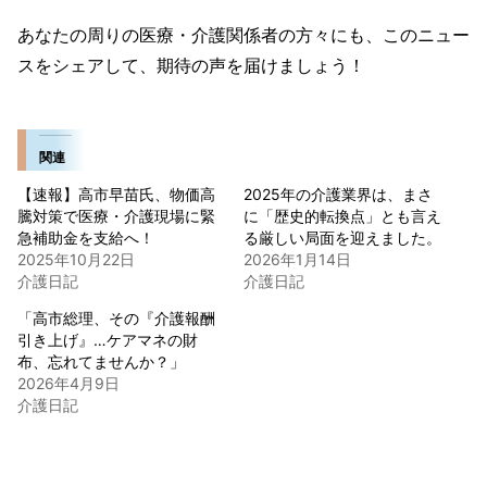
あなたの周りの医療・介護関係者の方々にも、このニュー
スをシェアして、期待の声を届けましょう！
関連
【速報】高市早苗氏、物価高
2025年の介護業界は、まさ
騰対策で医療・介護現場に緊
に「歴史的転換点」とも言え
急補助金を支給へ！
る厳しい局面を迎えました。
2025年10月22日
2026年1月14日
介護日記
介護日記
「高市総理、その『介護報酬
引き上げ』…ケアマネの財
布、忘れてませんか？」
2026年4月9日
介護日記